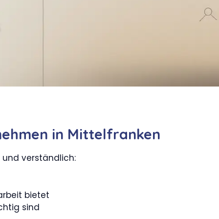
nehmen in Mittelfranken
h und verständlich:
beit bietet
htig sind