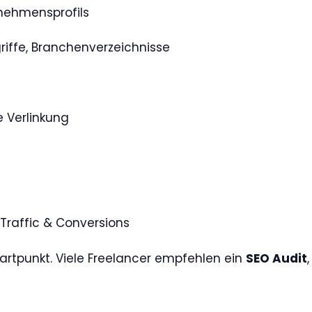
nehmensprofils
iffe, Branchenverzeichnisse
e Verlinkung
Traffic & Conversions
tartpunkt. Viele Freelancer empfehlen ein
SEO Audit