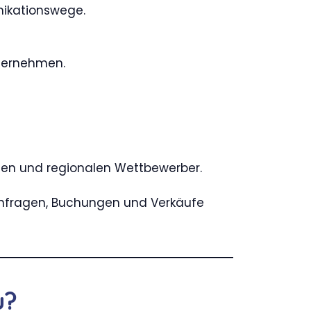
nikationswege.
nternehmen.
iten und regionalen Wettbewerber.
 Anfragen, Buchungen und Verkäufe
u?