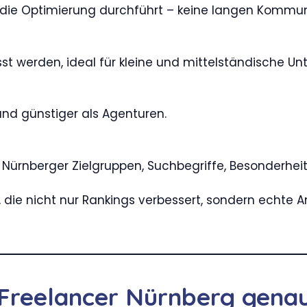
ie die Optimierung durchführt – keine langen Kommu
t werden, ideal für kleine und mittelständische U
 und günstiger als Agenturen.
ie Nürnberger Zielgruppen, Suchbegriffe, Besonderhe
 die nicht nur Rankings verbessert, sondern echte
Freelancer Nürnberg gena