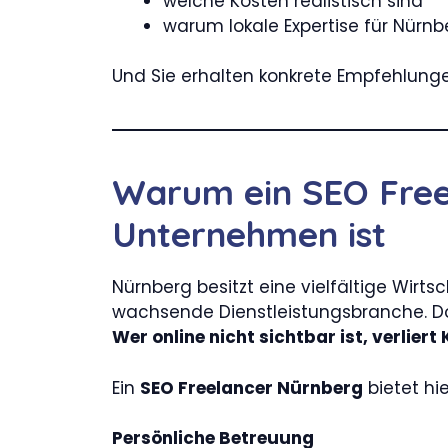
welche Kosten realistisch sind
warum lokale Expertise für Nürn
Und Sie erhalten konkrete Empfehlungen
Warum ein SEO Free
Unternehmen ist
Nürnberg besitzt eine vielfältige Wirt
wachsende Dienstleistungsbranche. Do
Wer online nicht sichtbar ist, verliert
Ein
SEO Freelancer Nürnberg
bietet hi
Persönliche Betreuung