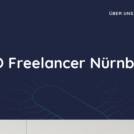
ÜBER UNS
 Freelancer Nürn