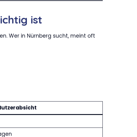
htig ist
en. Wer in Nürnberg sucht, meint oft
Nutzerabsicht
ragen