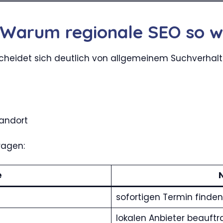
Warum regionale SEO so wic
scheidet sich deutlich von allgemeinem Suchverhalt
tandort
ragen:
e
sofortigen Termin finden
lokalen Anbieter beauft