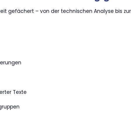
reit gefächert – von der technischen Analyse bis zu
ierungen
rter Texte
lgruppen