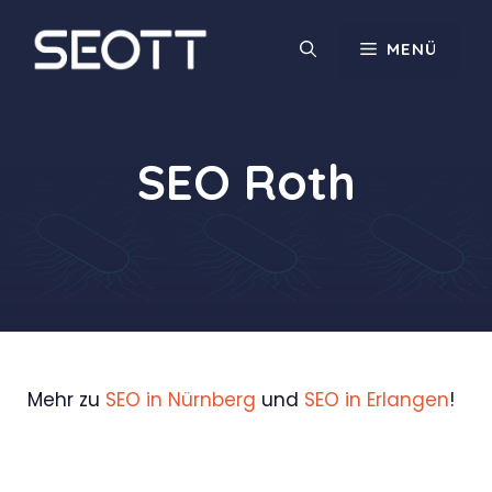
Zum
Inhalt
MENÜ
springen
SEO Roth
Mehr zu
SEO in Nürnberg
und
SEO in Erlangen
!